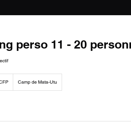
ng perso 11 - 20 person
ectif
FCFP
Camp de Mata-Utu