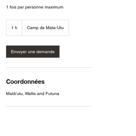
1 fois par personne maximum
1 h
1
Camp de Mata-Utu
Envoyer une demande
Coordonnées
Matā'utu, Wallis and Futuna